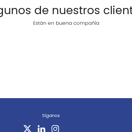
gunos de nuestros clien
Están en buena compañía
Síganos