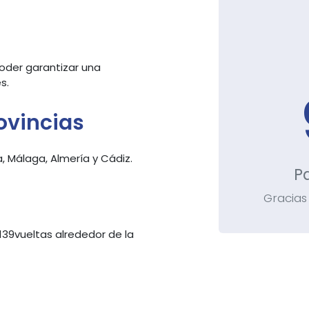
oder garantizar una
s.
ovincias
, Málaga, Almería y Cádiz.
P
Gracias
 139vueltas alrededor de la